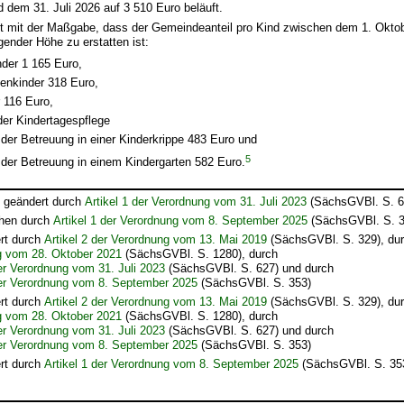
 dem 31. Juli 2026 auf 3 510 Euro beläuft.
gilt mit der Maßgabe, dass der Gemeindeanteil pro Kind zwischen dem 1. Okt
lgender Höhe zu erstatten ist:
nder 1 165 Euro,
tenkinder 318 Euro,
r 116 Euro,
 der Kindertagespflege
 der Betreuung in einer Kinderkrippe 483 Euro und
5
 der Betreuung in einem Kindergarten 582 Euro.
t geändert durch
Artikel 1 der Verordnung vom 31. Juli 2023
(SächsGVBl. S. 6
chen durch
Artikel 1 der Verordnung vom 8. September 2025
(SächsGVBl. S. 3
rt durch
Artikel 2 der Verordnung vom 13. Mai 2019
(SächsGVBl. S. 329), du
g vom 28. Oktober 2021
(SächsGVBl. S. 1280), durch
der Verordnung vom 31. Juli 2023
(SächsGVBl. S. 627) und durch
der Verordnung vom 8. September 2025
(SächsGVBl. S. 353)
rt durch
Artikel 2 der Verordnung vom 13. Mai 2019
(SächsGVBl. S. 329), du
g vom 28. Oktober 2021
(SächsGVBl. S. 1280), durch
der Verordnung vom 31. Juli 2023
(SächsGVBl. S. 627) und durch
der Verordnung vom 8. September 2025
(SächsGVBl. S. 353)
rt durch
Artikel 1 der Verordnung vom 8. September 2025
(SächsGVBl. S. 35