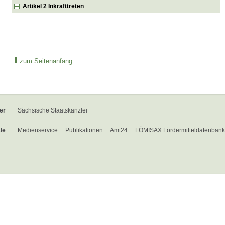
Artikel 2 Inkrafttreten
zum Seitenanfang
er
Sächsische Staatskanzlei
le
Medienservice
Publikationen
Amt24
FÖMISAX Fördermitteldatenbank