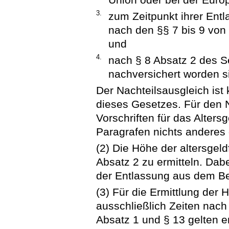
3.
zum Zeitpunkt ihrer Entl
nach den §§ 7 bis 9 von
und
4.
nach § 8 Absatz 2 des 
nachversichert worden s
Der Nachteilsausgleich is
dieses Gesetzes. Für den N
Vorschriften für das Alters
Paragrafen nichts anderes g
(2) Die Höhe der altersgel
Absatz 2 zu ermitteln. Dab
der Entlassung aus dem Be
(3) Für die Ermittlung der
ausschließlich Zeiten nach 
Absatz 1 und § 13 gelten en