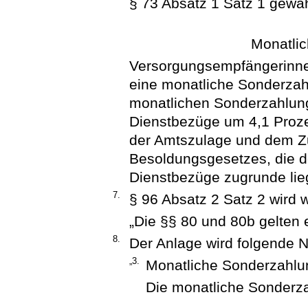
§ 73 Absatz 1 Satz 1 gewäh
Monatli
Versorgungsempfängerinne
eine monatliche Sonderzah
monatlichen Sonderzahlung
Dienstbezüge um 4,1 Proz
der Amtszulage und dem Z
Besoldungsgesetzes, die d
Dienstbezüge zugrunde lieg
7.
§ 96 Absatz 2 Satz 2 wird w
„Die §§ 80 und 80b gelten 
8.
Der Anlage wird folgende 
„3.
Monatliche Sonderzahlu
Die monatliche Sonderza