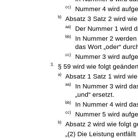
cc)
Nummer 4 wird aufg
b)
Absatz 3 Satz 2 wird wie
aa)
Der Nummer 1 wird da
bb)
In Nummer 2 werden
das Wort „oder“ durch
cc)
Nummer 3 wird aufg
3.
§ 59 wird wie folgt geändert
a)
Absatz 1 Satz 1 wird wie
aa)
In Nummer 3 wird d
„und“ ersetzt.
bb)
In Nummer 4 wird das
cc)
Nummer 5 wird aufg
b)
Absatz 2 wird wie folgt g
„(2) Die Leistung entfäll