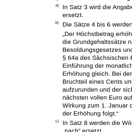
a)
In Satz 3 wird die Anga
ersetzt.
b)
Die Sätze 4 bis 6 werden
„Der Höchstbetrag erhöht
die Grundgehaltssätze 
Besoldungsgesetzes und
§ 64a des Sächsischen 
Einführung der monatlic
Erhöhung gleich. Bei de
Bruchteil eines Cents u
aufzurunden und der si
nächsten vollen Euro auf
Wirkung zum 1. Januar d
der Erhöhung folgt.“
c)
In Satz 8 werden die Wö
„nach“ ersetzt.