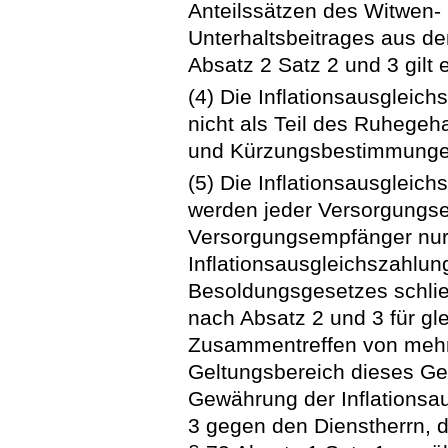
Anteilssätzen des Witwen-
Unterhaltsbeitrages aus d
Absatz 2 Satz 2 und 3 gilt
(4) Die Inflationsausgleic
nicht als Teil des Ruhegeh
und Kürzungsbestimmungen
(5) Die Inflationsausgleic
werden jeder Versorgungs
Versorgungsempfänger nur 
Inflationsausgleichszahlu
Besoldungsgesetzes schlie
nach Absatz 2 und 3 für gl
Zusammentreffen von meh
Geltungsbereich dieses Ges
Gewährung der Inflationsa
3 gegen den Dienstherrn,