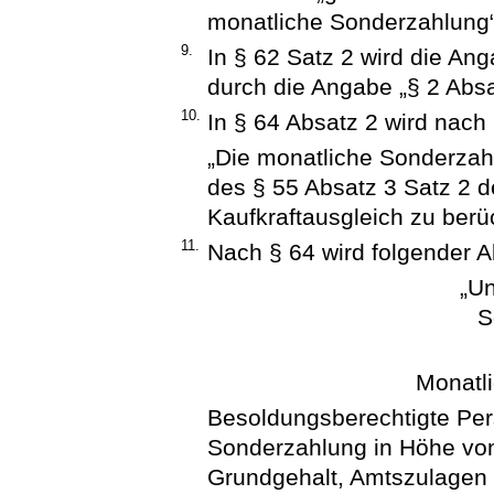
monatliche Sonderzahlung“
9.
In § 62 Satz 2 wird die An
durch die Angabe „§ 2 Absa
10.
In § 64 Absatz 2 wird nach 
„Die monatliche Sonderzah
des § 55 Absatz 3 Satz 2
Kaufkraftausgleich zu berü
11.
Nach § 64 wird folgender A
„Un
S
Monatl
Besoldungsberechtigte Per
Sonderzahlung in Höhe vo
Grundgehalt, Amtszulagen 