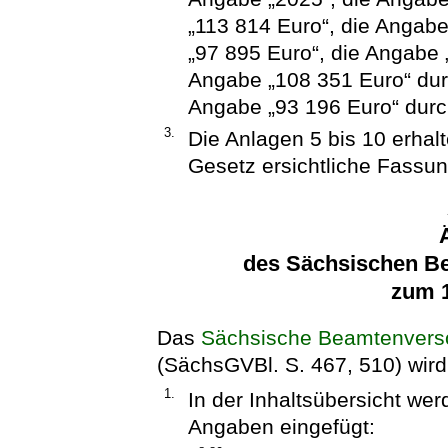
„113 814 Euro“, die Angab
„97 895 Euro“, die Angabe 
Angabe „108 351 Euro“ dur
Angabe „93 196 Euro“ durch
3.
Die Anlagen 5 bis 10 erha
Gesetz ersichtliche Fassun
des Sächsischen B
zum 1
Das
Sächsische Beamtenvers
(SächsGVBl. S. 467, 510) wird 
1.
In der Inhaltsübersicht we
Angaben eingefügt: