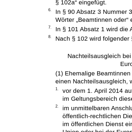
§ 102a“ eingefügt.
6.
In § 90 Absatz 3 Nummer 3
Wörter „Beamtinnen oder“ e
7.
In § 101 Absatz 1 wird die
8.
Nach § 102 wird folgender 
Nachteilsausgleich bei
Eur
(1) Ehemalige Beamtinnen 
einen Nachteilsausgleich, 
1.
vor dem 1. April 2014 a
im Geltungsbereich dies
2.
im unmittelbaren Anschl
öffentlich-rechtlichen D
im öffentlichen Dienst e
Union oder bei der Eur