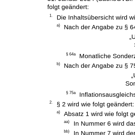
folgt geändert:
1.
Die Inhaltsübersicht wird wi
a)
Nach der Angabe zu § 64
„
§ 64a
Monatliche Sonder
b)
Nach der Angabe zu § 75
„
So
§ 75a
Inflationsausgleic
2.
§ 2 wird wie folgt geändert:
a)
Absatz 1 wird wie folgt g
aa)
In Nummer 6 wird das
bb)
In Nummer 7 wird de