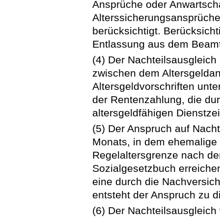
Ansprüche oder Anwartschaf
Alterssicherungsansprüche
berücksichtigt. Berücksich
Entlassung aus dem Beamt
(4) Der Nachteilsausgleic
zwischen dem Altersgelda
Altersgeldvorschriften unt
der Rentenzahlung, die du
altersgeldfähigen Dienstze
(5) Der Anspruch auf Nacht
Monats, in dem ehemalige
Regelaltersgrenze nach d
Sozialgesetzbuch erreichen
eine durch die Nachversic
entsteht der Anspruch zu d
(6) Der Nachteilsausgleich 