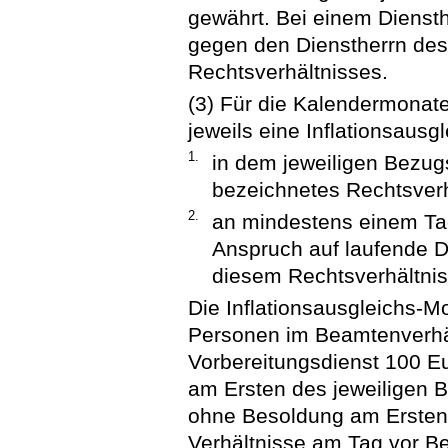
gewährt. Bei einem Diensth
gegen den Dienstherrn des
Rechtsverhältnisses.
(3) Für die Kalendermonat
jeweils eine Inflationsaus
1.
in dem jeweiligen Bezug
bezeichnetes Rechtsverh
2.
an mindestens einem Ta
Anspruch auf laufende D
diesem Rechtsverhältnis
Die Inflationsausgleichs-M
Personen im Beamtenverhäl
Vorbereitungsdienst 100 E
am Ersten des jeweiligen 
ohne Besoldung am Ersten 
Verhältnisse am Tag vor B