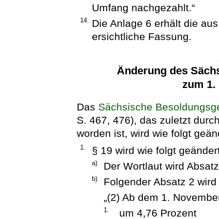
Umfang nachgezahlt.“
14.
Die Anlage 6 erhält die a
ersichtliche Fassung.
Änderung des Säch
zum 1.
Das
Sächsische Besoldungsg
S. 467, 476), das zuletzt durc
worden ist, wird wie folgt geän
1.
§ 19 wird wie folgt geändert
a)
Der Wortlaut wird Absatz
b)
Folgender Absatz 2 wird
„(2) Ab dem 1. Novembe
1.
um 4,76 Prozent