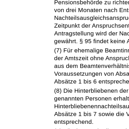
Pensionsbehörde zu richten 
von drei Monaten nach Ent
Nachteilsausgleichsanspruc
Zeitpunkt der Anspruchsent
Antragstellung wird der N
gewährt. § 95 findet kein
(7) Für ehemalige Beamtinn
der Amtszeit ohne Anspruc
aus dem Beamtenverhältni
Voraussetzungen von Absatz
Absätze 1 bis 6 entsprech
(8) Die Hinterbliebenen der
genannten Personen erhalt
Hinterbliebenennachteilsau
Absätze 1 bis 7 sowie die V
entsprechend.