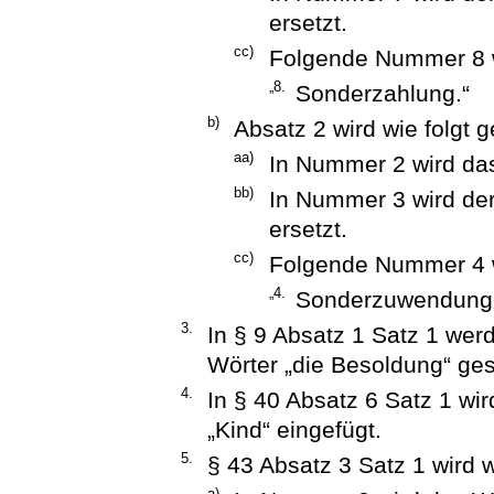
ersetzt.
cc)
Folgende Nummer 8 w
„8.
Sonderzahlung.“
b)
Absatz 2 wird wie folgt g
aa)
In Nummer 2 wird das
bb)
In Nummer 3 wird de
ersetzt.
cc)
Folgende Nummer 4 w
„4.
Sonderzuwendung
3.
In § 9 Absatz 1 Satz 1 wer
Wörter „die Besoldung“ ges
4.
In § 40 Absatz 6 Satz 1 wi
„Kind“ eingefügt.
5.
§ 43 Absatz 3 Satz 1 wird w
a)