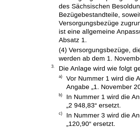
des Sächsischen Besoldung
Bezügebestandteile, sowei
Versorgungsbezüge zugrun
ist eine allgemeine Anpas
Absatz 1.
(4) Versorgungsbezüge, die
werden ab dem 1. Novembe
3.
Die Anlage wird wie folgt g
a)
Vor Nummer 1 wird die A
Angabe „1. November 202
b)
In Nummer 1 wird die An
„2 948,83“ ersetzt.
c)
In Nummer 3 wird die An
„120,90“ ersetzt.