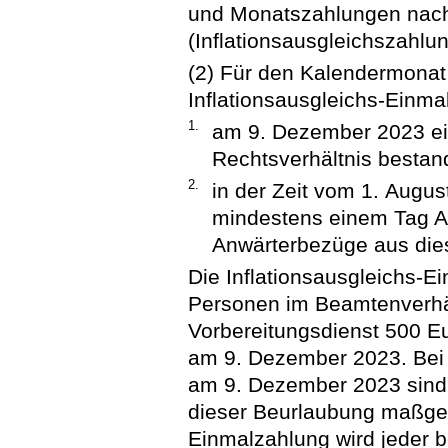
und Monatszahlungen nach
(Inflationsausgleichszahlu
(2) Für den Kalendermonat
Inflationsausgleichs-Einm
1.
am 9. Dezember 2023 ein
Rechtsverhältnis bestan
2.
in der Zeit vom 1. Augu
mindestens einem Tag An
Anwärterbezüge aus die
Die Inflationsausgleichs-E
Personen im Beamtenverhäl
Vorbereitungsdienst 500 E
am 9. Dezember 2023. Bei
am 9. Dezember 2023 sind 
dieser Beurlaubung maßgeb
Einmalzahlung wird jeder b