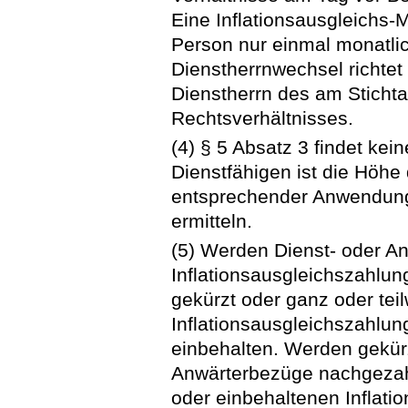
Eine Inflationsausgleichs-
Person nur einmal monatli
Dienstherrnwechsel richtet
Dienstherrn des am Sticht
Rechtsverhältnisses.
(4) § 5 Absatz 3 findet ke
Dienstfähigen ist die Höhe
entsprechender Anwendung 
ermitteln.
(5) Werden Dienst- oder A
Inflationsausgleichszahlu
gekürzt oder ganz oder tei
Inflationsausgleichszahlu
einbehalten. Werden gekürz
Anwärterbezüge nachgezahl
oder einbehaltenen Inflati