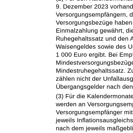
9. Dezember 2023 vorhan
Versorgungsempfängern, di
Versorgungsbezüge haben, 
Einmalzahlung gewährt, di
Ruhegehaltssatz und den A
Waisengeldes sowie des Un
1 000 Euro ergibt. Bei Em
Mindestversorgungsbezügen
Mindestruhegehaltssatz. 
zählen nicht der Unfallaus
Übergangsgelder nach den
(3) Für die Kalendermonat
werden an Versorgungsem
Versorgungsempfänger mit
jeweils Inflationsausgleic
nach dem jeweils maßgebl