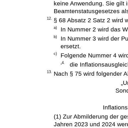
keine Anwendung. Sie gilt 
Beamtenstatusgesetzes als
12.
§ 68 Absatz 2 Satz 2 wird w
a)
In Nummer 2 wird das Wo
b)
In Nummer 3 wird der P
ersetzt.
c)
Folgende Nummer 4 wird
„4.
die Inflationsausglei
13.
Nach § 75 wird folgender Ab
„U
Son
Inflatio
(1) Zur Abmilderung der ge
Jahren 2023 und 2024 wer