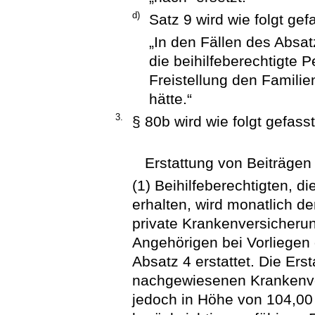
d)
Satz 9 wird wie folgt gef
„In den Fällen des Absat
die beihilfeberechtigte P
Freistellung den Familie
hätte.“
3.
§ 80b wird wie folgt gefasst
Erstattung von Beiträgen
(1) Beihilfeberechtigten, d
erhalten, wird monatlich de
private Krankenversicherun
Angehörigen bei Vorliegen
Absatz 4 erstattet. Die Ers
nachgewiesenen Krankenve
jedoch in Höhe von 104,00 