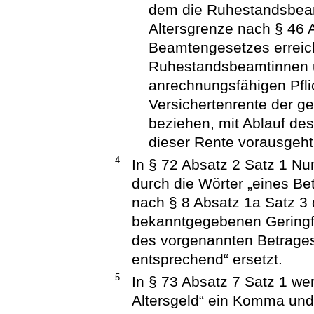
dem die Ruhestandsbea
Altersgrenze nach § 46 
Beamtengesetzes erreich
Ruhestandsbeamtinnen 
anrechnungsfähigen Pfli
Versichertenrente der g
beziehen, mit Ablauf d
dieser Rente vorausgeht
4.
In § 72 Absatz 2 Satz 1 N
durch die Wörter „eines Be
nach § 8 Absatz 1a Satz 3
bekanntgegebenen Geringfü
des vorgenannten Betrages 
entsprechend“ ersetzt.
5.
In § 73 Absatz 7 Satz 1 w
Altersgeld“ ein Komma und