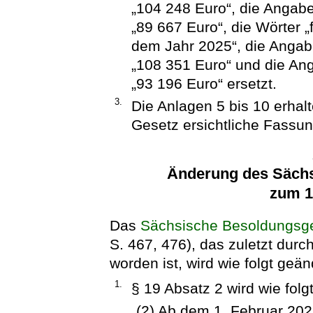
„104 248 Euro“, die Angab
„89 667 Euro“, die Wörter „
dem Jahr 2025“, die Angab
„108 351 Euro“ und die An
„93 196 Euro“ ersetzt.
3.
Die Anlagen 5 bis 10 erha
Gesetz ersichtliche Fassun
Änderung des Säch
zum 1
Das
Sächsische Besoldungsg
S. 467, 476), das zuletzt durc
worden ist, wird wie folgt geän
1.
§ 19 Absatz 2 wird wie folgt
„(2) Ab dem 1. Februar 20