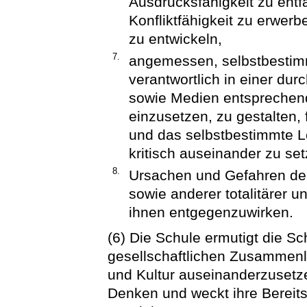
Ausdrucksfähigkeit zu ent
Konfliktfähigkeit zu erwer
zu entwickeln,
7.
angemessen, selbstbestimm
verantwortlich in einer du
sowie Medien entsprechend
einzusetzen, zu gestalten,
und das selbstbestimmte L
kritisch auseinander zu se
8.
Ursachen und Gefahren der
sowie anderer totalitärer 
ihnen entgegenzuwirken.
(6) Die Schule ermutigt die Sc
gesellschaftlichen Zusammenle
und Kultur auseinanderzusetze
Denken und weckt ihre Bereit