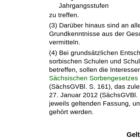
Jahrgangsstufen
zu treffen.
(3) Darüber hinaus sind an al
Grundkenntnisse aus der Gesc
vermitteln.
(4) Bei grundsätzlichen Entsc
sorbischen Schulen und Schu
betreffen, sollen die Interes
Sächsischen Sorbengesetzes
(SächsGVBl. S. 161), das zule
27. Januar 2012 (SächsGVBl. S
jeweils geltenden Fassung, un
gehört werden.
Gel