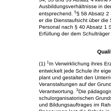
Ausbildungsverhältnisse in d
5
entsprechend.
§ 58 Absatz 2 
er die Dienstaufsicht über die 
Personal nach § 40 Absatz 1 S
Erfüllung der dem Schulträger 
Quali
1
(1)
In Verwirklichung ihres E
entwickelt jede Schule ihr e
plant und gestaltet den Unterr
Veranstaltungen auf der Grund
3
Verantwortung.
Die pädagogi
schulorganisatorischen Grunds
und Bildungsauftrages im Ra