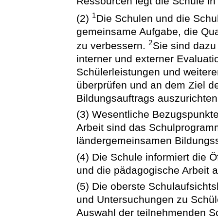
Ressourcen legt die Schule i
1
(2)
Die Schulen und die Schu
gemeinsame Aufgabe, die Quali
2
zu verbessern.
Sie sind dazu 
interner und externer Evaluat
Schülerleistungen und weite
überprüfen und an dem Ziel d
Bildungsauftrags auszurichten
(3) Wesentliche Bezugspunkt
Arbeit sind das Schulprogramm
ländergemeinsamen Bildungss
(4) Die Schule informiert die 
und die pädagogische Arbeit a
(5) Die oberste Schulaufsicht
und Untersuchungen zu Schüle
Auswahl der teilnehmenden Sc