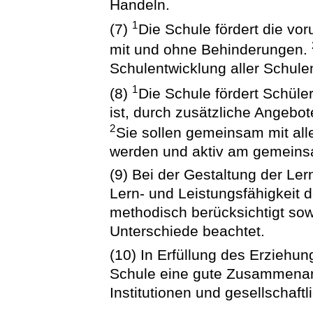
Handeln.
1
(7)
Die Schule fördert die vo
mit und ohne Behinderungen.
Schulentwicklung aller Schule
1
(8)
Die Schule fördert Schüle
ist, durch zusätzliche Angeb
2
Sie sollen gemeinsam mit all
werden und aktiv am gemeinsa
(9) Bei der Gestaltung der Le
Lern- und Leistungsfähigkeit d
methodisch berücksichtigt sow
Unterschiede beachtet.
(10) In Erfüllung des Erziehun
Schule eine gute Zusammenarb
Institutionen und gesellschaftl