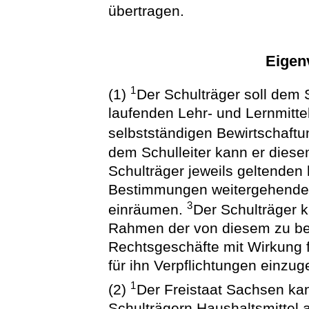
übertragen.
Eigen
1
(1)
Der Schulträger soll dem 
laufenden Lehr- und Lernmittel
selbstständigen Bewirtschaft
dem Schulleiter kann er dies
Schulträger jeweils geltenden
Bestimmungen weitergehende B
3
einräumen.
Der Schulträger k
Rahmen der von diesem zu bew
Rechtsgeschäfte mit Wirkung 
für ihn Verpflichtungen einzug
1
(2)
Der Freistaat Sachsen kan
Schulträgern Haushaltsmittel 