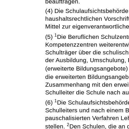
beauftragen.
(4) Die Schulaufsichtsbehör
haushaltsrechtlichen Vorschri
Mittel zur eigenverantwortlich
1
(5)
Die Beruflichen Schulzent
Kompetenzzentren weiterentw
Schulträger über die schulis
der Ausbildung, Umschulung, 
(erweiterte Bildungsangebot
die erweiterten Bildungsange
Zusammenhang mit den erweite
Schulleiter die Schule nach a
1
(6)
Die Schulaufsichtsbehörde
Schulleiters und nach einem 
pauschalisierten Verfahren L
2
stellen.
Den Schulen, die an 