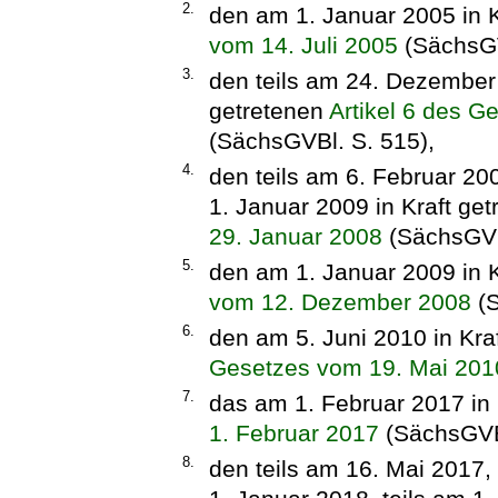
2.
den am 1. Januar 2005 in K
vom 14. Juli 2005
(SächsGV
3.
den teils am 24. Dezember 
getretenen
Artikel 6 des 
(SächsGVBl. S. 515),
4.
den teils am 6. Februar 200
1. Januar 2009 in Kraft ge
29. Januar 2008
(SächsGVB
5.
den am 1. Januar 2009 in K
vom 12. Dezember 2008
(S
6.
den am 5. Juni 2010 in Kra
Gesetzes vom 19. Mai 201
7.
das am 1. Februar 2017 in 
1. Februar 2017
(SächsGVBl
8.
den teils am 16. Mai 2017, 