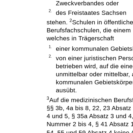
Zweckverbandes oder
2.
des Freistaates Sachsen
2
stehen.
Schulen in öffentlich
Berufsfachschulen, die einem
welches in Trägerschaft
1.
einer kommunalen Gebietsk
2.
von einer juristischen Per
betrieben wird, auf die ei
unmittelbar oder mittelbar
kommunalen Gebietskörper
ausübt.
3
Auf die medizinischen Berufs
§§ 3b, 4a bis 8, 22, 23 Absatz
4 und 5, § 35a Absatz 3 und 4
Nummer 2 bis 4, § 41 Absatz 
54, 55 und 59 Absatz 4 kein