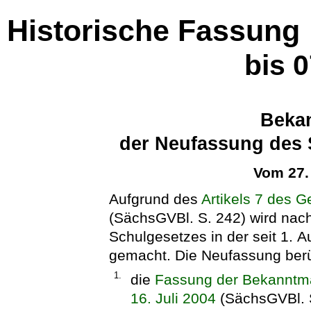
Historische Fassung
bis 
Beka
der Neufassung des 
Vom 27.
Aufgrund des
Artikels 7 des G
(SächsGVBl. S. 242) wird nac
Schulgesetzes in der seit 1.
gemacht. Die Neufassung berü
1.
die
Fassung der Bekanntm
16. Juli 2004
(SächsGVBl. S