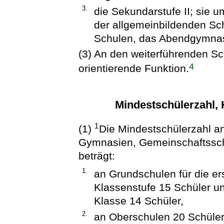
3.
die Sekundarstufe II; sie 
der allgemeinbildenden Sc
Schulen, das Abendgymnas
(3) An den weiterführenden S
4
orientierende Funktion.
Mindestschülerzahl, 
1
(1)
Die Mindestschülerzahl a
Gymnasien, Gemeinschaftssch
beträgt:
1.
an Grundschulen für die er
Klassenstufe 15 Schüler un
Klasse 14 Schüler,
2.
an Oberschulen 20 Schüler