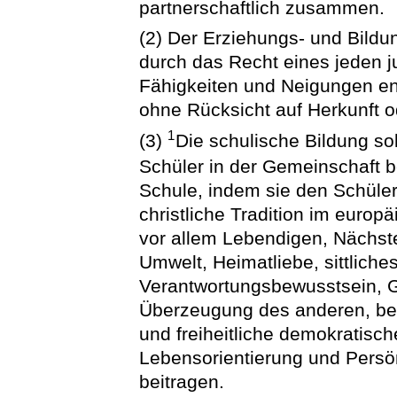
partnerschaftlich zusammen.
(2) Der Erziehungs- und Bildu
durch das Recht eines jeden 
Fähigkeiten und Neigungen e
ohne Rücksicht auf Herkunft od
1
(3)
Die schulische Bildung sol
Schüler in der Gemeinschaft b
Schule, indem sie den Schüle
christliche Tradition im europ
vor allem Lebendigen, Nächste
Umwelt, Heimatliebe, sittliche
Verantwortungsbewusstsein, G
Überzeugung des anderen, ber
und freiheitliche demokratische
Lebensorientierung und Persön
beitragen.