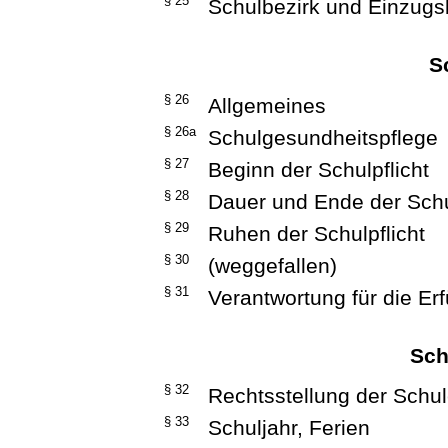
§ 25
Schulbezirk und Einzugs
S
§ 26
Allgemeines
§ 26a
Schulgesundheitspflege
§ 27
Beginn der Schulpflicht
§ 28
Dauer und Ende der Schu
§ 29
Ruhen der Schulpflicht
§ 30
(weggefallen)
§ 31
Verantwortung für die Erf
Sch
§ 32
Rechtsstellung der Schu
§ 33
Schuljahr, Ferien