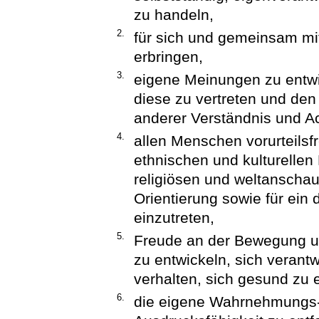
zu handeln,
2.
für sich und gemeinsam mi
erbringen,
3.
eigene Meinungen zu entwi
diese zu vertreten und de
anderer Verständnis und A
4.
allen Menschen vorurteilsf
ethnischen und kulturellen
religiösen und weltanschau
Orientierung sowie für ein 
einzutreten,
5.
Freude an der Bewegung u
zu entwickeln, sich verant
verhalten, sich gesund zu
6.
die eigene Wahrnehmungs-