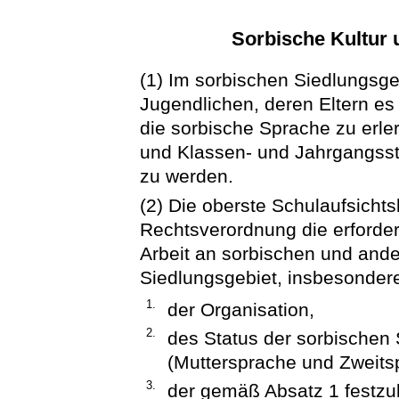
Sorbische Kultur 
(1) Im sorbischen Siedlungsgeb
Jugendlichen, deren Eltern es
die sorbische Sprache zu erle
und Klassen- und Jahrgangsstu
zu werden.
(2) Die oberste Schulaufsicht
Rechtsverordnung die erford
Arbeit an sorbischen und and
Siedlungsgebiet, insbesondere
1.
der Organisation,
2.
des Status der sorbischen 
(Muttersprache und Zweits
3.
der gemäß Absatz 1 festzu