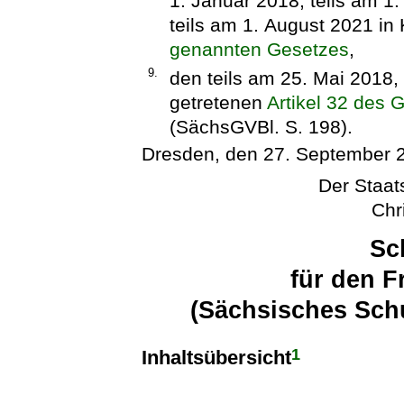
1. Januar 2018, teils am 1
teils am 1. August 2021 in 
genannten Gesetzes
,
9.
den teils am 25. Mai 2018, 
getretenen
Artikel 32 des 
(SächsGVBl. S. 198).
Dresden, den 27. September 
Der Staats
Chr
Sc
für den F
(Sächsisches Sch
1
Inhaltsübersicht