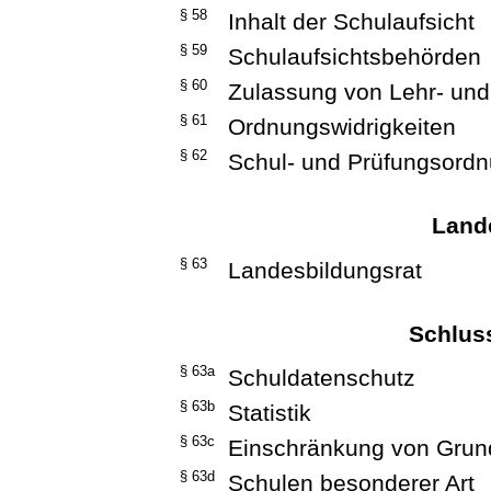
§ 58
Inhalt der Schulaufsicht
§ 59
Schulaufsichtsbehörden
§ 60
Zulassung von Lehr- und
§ 61
Ordnungswidrigkeiten
§ 62
Schul- und Prüfungsord
Land
§ 63
Landesbildungsrat
Schlus
§ 63a
Schuldatenschutz
§ 63b
Statistik
§ 63c
Einschränkung von Grun
§ 63d
Schulen besonderer Art