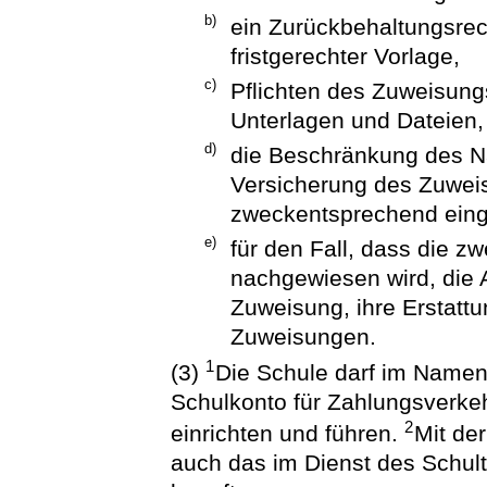
b)
ein Zurückbehaltungsrec
fristgerechter Vorlage,
c)
Pflichten des Zuweisun
Unterlagen und Dateien,
d)
die Beschränkung des Na
Versicherung des Zuweis
zweckentsprechend eing
e)
für den Fall, dass die 
nachgewiesen wird, die 
Zuweisung, ihre Erstatt
Zuweisungen.
1
(3)
Die Schule darf im Namen
Schulkonto für Zahlungsverke
2
einrichten und führen.
Mit de
auch das im Dienst des Schul