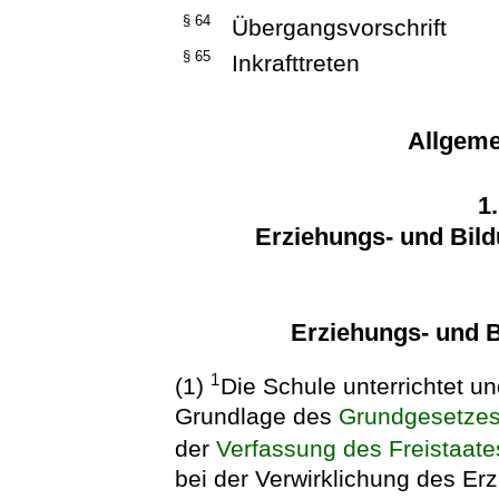
§ 64
Übergangsvorschrift
§ 65
Inkrafttreten
Allgeme
1
Erziehungs- und Bild
Erziehungs- und B
1
(1)
Die Schule unterrichtet u
Grundlage des
Grundgesetze
der
Verfassung des Freistaat
bei der Verwirklichung des Er