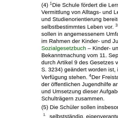
1
(4)
Die Schule fördert die Le
Vermittlung von Alltags- und
und Studienorientierung bereit
3
selbstbestimmtes Leben vor.
sollen in angemessenem Umfa
im Rahmen der Kinder- und J
Sozialgesetzbuch
– Kinder- un
Bekanntmachung vom 11. Sept
durch Artikel 9 des Gesetzes
S. 3234) geändert worden ist, 
4
Verfügung stehen.
Der Freist
der öffentlichen Jugendhilfe 
und Umsetzung dieser Aufgabe
Schulträgern zusammen.
(5) Die Schüler sollen insbeso
1.
selbstständig, eigenverant