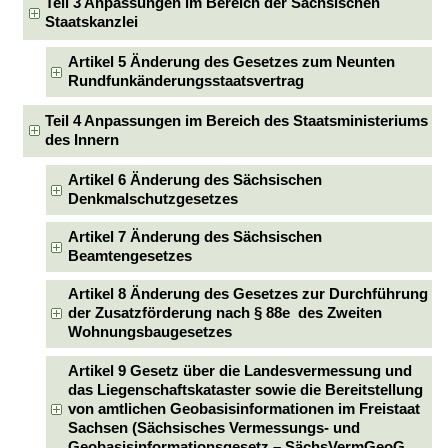
Teil 3 Anpassungen im Bereich der Sächsischen
Staatskanzlei
Artikel 5 Änderung des Gesetzes zum Neunten
Rundfunkänderungsstaatsvertrag
Teil 4 Anpassungen im Bereich des Staatsministeriums
des Innern
Artikel 6 Änderung des Sächsischen
Denkmalschutzgesetzes
Artikel 7 Änderung des Sächsischen
Beamtengesetzes
Artikel 8 Änderung des Gesetzes zur Durchführung
der Zusatzförderung nach § 88e des Zweiten
Wohnungsbaugesetzes
Artikel 9 Gesetz über die Landesvermessung und
das Liegenschaftskataster sowie die Bereitstellung
von amtlichen Geobasisinformationen im Freistaat
Sachsen (Sächsisches Vermessungs- und
Geobasisinformationsgesetz – SächsVermGeoG