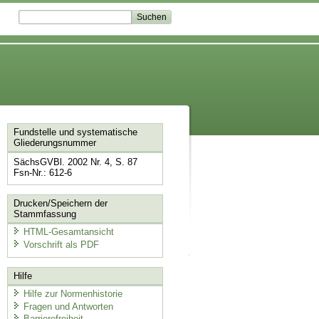
Fundstelle und systematische
Gliederungsnummer
SächsGVBl. 2002 Nr. 4, S. 87
Fsn-Nr.: 612-6
Drucken/Speichern der
Stammfassung
HTML-Gesamtansicht
Vorschrift als PDF
Hilfe
Hilfe zur Normenhistorie
Fragen und Antworten
Barrierefreiheit