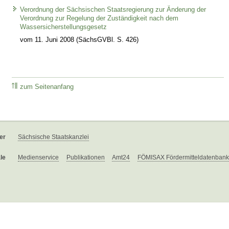
Verordnung der Sächsischen Staatsregierung zur Änderung der
Verordnung zur Regelung der Zuständigkeit nach dem
Wassersicherstellungsgesetz
vom 11. Juni 2008 (SächsGVBl. S. 426)
zum Seitenanfang
er
Sächsische Staatskanzlei
le
Medienservice
Publikationen
Amt24
FÖMISAX Fördermitteldatenbank