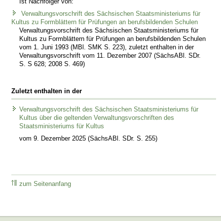
Ist Nachfolger von:
Verwaltungsvorschrift des Sächsischen Staatsministeriums für
Kultus zu Formblättern für Prüfungen an berufsbildenden Schulen
Verwaltungsvorschrift des Sächsischen Staatsministeriums für
Kultus zu Formblättern für Prüfungen an berufsbildenden Schulen
vom 1. Juni 1993 (MBl. SMK S. 223), zuletzt enthalten in der
Verwaltungsvorschrift vom 11. Dezember 2007 (SächsABl. SDr.
S. S 628; 2008 S. 469)
Zuletzt enthalten in der
Verwaltungsvorschrift des Sächsischen Staatsministeriums für
Kultus über die geltenden Verwaltungsvorschriften des
Staatsministeriums für Kultus
vom 9. Dezember 2025 (SächsABl. SDr. S. 255)
zum Seitenanfang