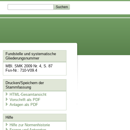
Fundstelle und systematische
Gliederungsnummer
MBl. SMK 2009 Nr. 4, S. 87
Fsn-Nr.: 710-V09.4
Drucken/Speichern der
Stammfassung
HTML-Gesamtansicht
Vorschrift als PDF
Anlagen als PDF
Hilfe
Hilfe zur Normenhistorie
Fragen und Antworten