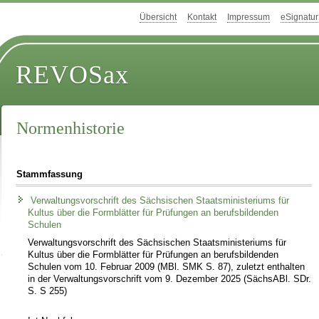
Übersicht
Kontakt
Impressum
eSignatur
REVOSax
Normenhistorie
Stammfassung
Verwaltungsvorschrift des Sächsischen Staatsministeriums für
Kultus über die Formblätter für Prüfungen an berufsbildenden
Schulen
Verwaltungsvorschrift des Sächsischen Staatsministeriums für
Kultus über die Formblätter für Prüfungen an berufsbildenden
Schulen vom 10. Februar 2009 (MBl. SMK S. 87), zuletzt enthalten
in der Verwaltungsvorschrift vom 9. Dezember 2025 (SächsABl. SDr.
S. S 255)