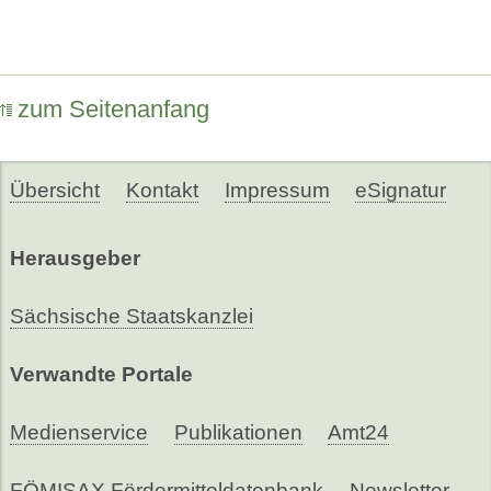
zum Seitenanfang
Übersicht
Kontakt
Impressum
eSignatur
Herausgeber
Sächsische Staatskanzlei
Verwandte Portale
Medienservice
Publikationen
Amt24
FÖMISAX Fördermitteldatenbank
Newsletter