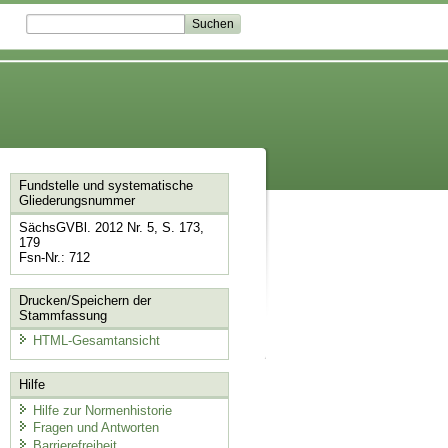
Fundstelle und systematische
Gliederungsnummer
SächsGVBl. 2012 Nr. 5, S. 173,
179
Fsn-Nr.: 712
Drucken/Speichern der
Stammfassung
HTML-Gesamtansicht
Hilfe
Hilfe zur Normenhistorie
Fragen und Antworten
Barrierefreiheit