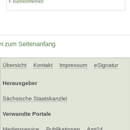
Barrierefreiheit
zum Seitenanfang
Übersicht
Kontakt
Impressum
eSignatur
Herausgeber
Sächsische Staatskanzlei
Verwandte Portale
Medienservice
Publikationen
Amt24