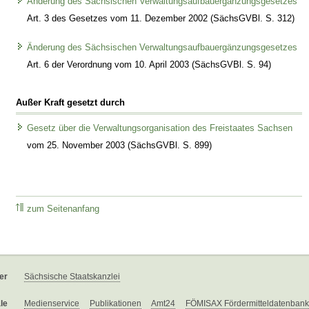
Änderung des Sächsischen Verwaltungsaufbauergänzungsgesetzes
Art. 3 des Gesetzes vom 11. Dezember 2002 (SächsGVBl. S. 312)
Änderung des Sächsischen Verwaltungsaufbauergänzungsgesetzes
Art. 6 der Verordnung vom 10. April 2003 (SächsGVBl. S. 94)
Außer Kraft gesetzt durch
Gesetz über die Verwaltungsorganisation des Freistaates Sachsen
vom 25. November 2003 (SächsGVBl. S. 899)
zum Seitenanfang
er
Sächsische Staatskanzlei
le
Medienservice
Publikationen
Amt24
FÖMISAX Fördermitteldatenbank