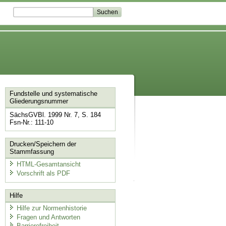
Fundstelle und systematische
Gliederungsnummer
SächsGVBl. 1999 Nr. 7, S. 184
Fsn-Nr.: 111-10
Drucken/Speichern der
Stammfassung
HTML-Gesamtansicht
Vorschrift als PDF
Hilfe
Hilfe zur Normenhistorie
Fragen und Antworten
Barrierefreiheit