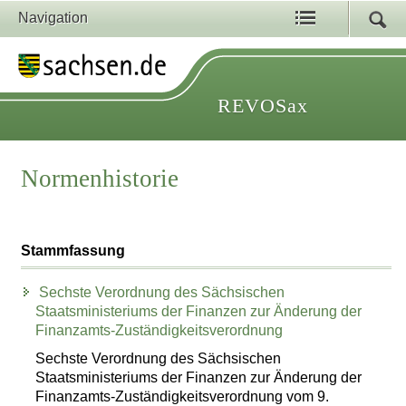
Navigation
REVOSax
Normenhistorie
Stammfassung
Sechste Verordnung des Sächsischen
Staatsministeriums der Finanzen zur Änderung der
Finanzamts-Zuständigkeitsverordnung
Sechste Verordnung des Sächsischen
Staatsministeriums der Finanzen zur Änderung der
Finanzamts-Zuständigkeitsverordnung vom 9.