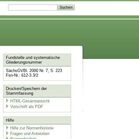
Fundstelle und systematische
Gliederungsnummer
SächsGVBl. 2000 Nr. 7, S. 223
Fsn-Nr.: 612-3.3/2
Drucken/Speichern der
Stammfassung
HTML-Gesamtansicht
Vorschrift als PDF
Hilfe
Hilfe zur Normenhistorie
Fragen und Antworten
Barrierefreiheit