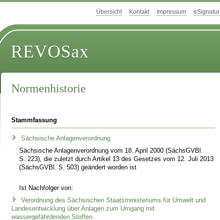
Übersicht
Kontakt
Impressum
eSignatur
REVOSax
Normenhistorie
Stammfassung
Sächsische Anlagenverordnung
Sächsische Anlagenverordnung vom 18. April 2000 (SächsGVBl.
S. 223), die zuletzt durch Artikel 13 des Gesetzes vom 12. Juli 2013
(SächsGVBl. S. 503) geändert worden ist
Ist Nachfolger von:
Verordnung des Sächsischen Staatsministeriums für Umwelt und
Landesentwicklung über Anlagen zum Umgang mit
wassergefährdenden Stoffen