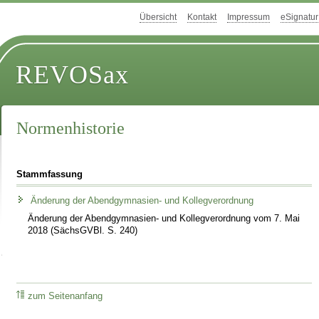
Übersicht
Kontakt
Impressum
eSignatur
REVOSax
Normenhistorie
Stammfassung
Änderung der Abendgymnasien- und Kollegverordnung
Änderung der Abendgymnasien- und Kollegverordnung vom 7. Mai
2018 (SächsGVBl. S. 240)
zum Seitenanfang