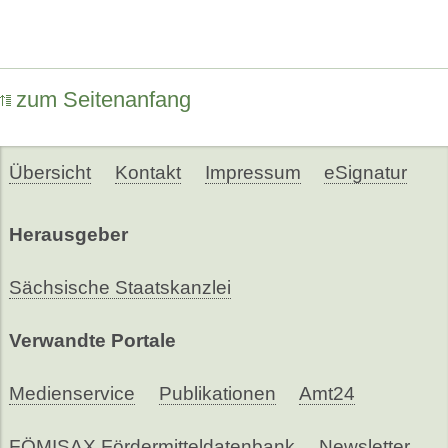
zum Seitenanfang
Übersicht
Kontakt
Impressum
eSignatur
Herausgeber
Sächsische Staatskanzlei
Verwandte Portale
Medienservice
Publikationen
Amt24
FÖMISAX Fördermitteldatenbank
Newsletter