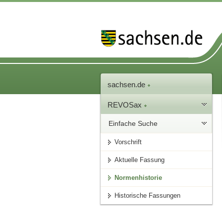
sachsen.de
REVOSax
Einfache Suche
Vorschrift
Aktuelle Fassung
Normenhistorie
Historische Fassungen