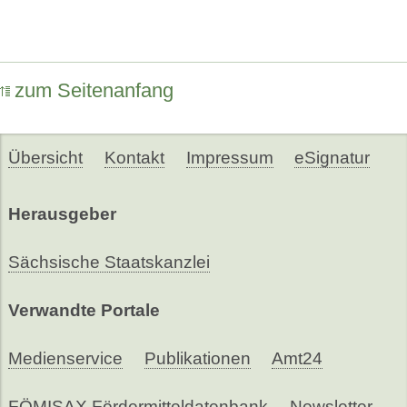
zum Seitenanfang
Übersicht
Kontakt
Impressum
eSignatur
Herausgeber
Sächsische Staatskanzlei
Verwandte Portale
Medienservice
Publikationen
Amt24
FÖMISAX Fördermitteldatenbank
Newsletter