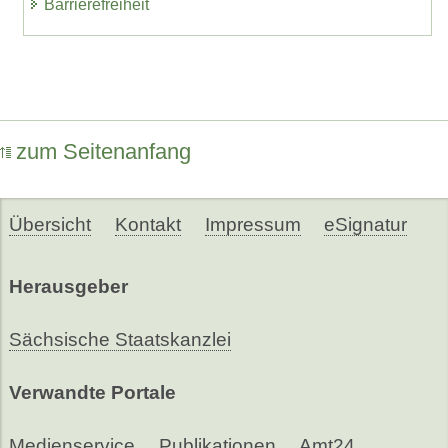
Barrierefreiheit
zum Seitenanfang
Übersicht
Kontakt
Impressum
eSignatur
Herausgeber
Sächsische Staatskanzlei
Verwandte Portale
Medienservice
Publikationen
Amt24