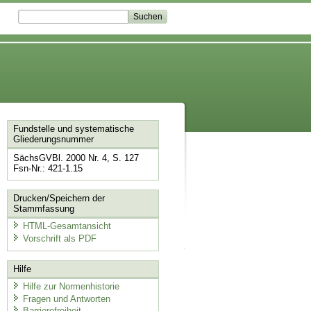
Fundstelle und systematische
Gliederungsnummer
SächsGVBl. 2000 Nr. 4, S. 127
Fsn-Nr.: 421-1.15
Drucken/Speichern der
Stammfassung
HTML-Gesamtansicht
Vorschrift als PDF
Hilfe
Hilfe zur Normenhistorie
Fragen und Antworten
Barrierefreiheit