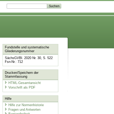
Fundstelle und systematische
Gliederungsnummer
SächsGVBl. 2020 Nr. 30, S. 522
Fsn-Nr.: 712
Drucken/Speichern der
Stammfassung
HTML-Gesamtansicht
Vorschrift als PDF
Hilfe
Hilfe zur Normenhistorie
Fragen und Antworten
Barrierefreiheit