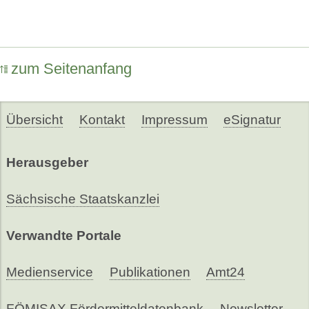
zum Seitenanfang
Übersicht
Kontakt
Impressum
eSignatur
Herausgeber
Sächsische Staatskanzlei
Verwandte Portale
Medienservice
Publikationen
Amt24
FÖMISAX Fördermitteldatenbank
Newsletter