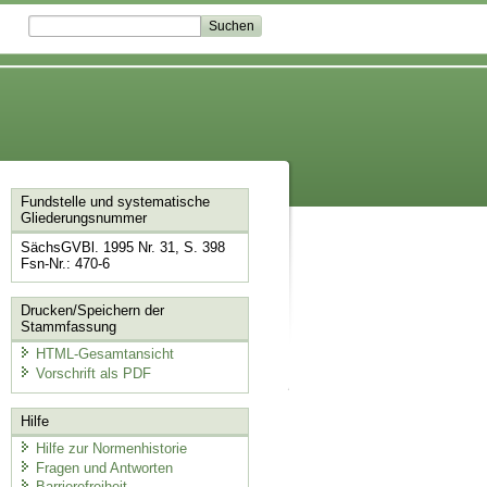
Fundstelle und systematische
Gliederungsnummer
SächsGVBl. 1995 Nr. 31, S. 398
Fsn-Nr.: 470-6
Drucken/Speichern der
Stammfassung
HTML-Gesamtansicht
Vorschrift als PDF
Hilfe
Hilfe zur Normenhistorie
Fragen und Antworten
Barrierefreiheit