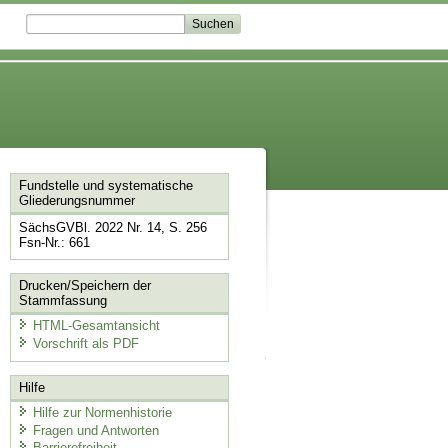
Fundstelle und systematische
Gliederungsnummer
SächsGVBl. 2022 Nr. 14, S. 256
Fsn-Nr.: 661
Drucken/Speichern der
Stammfassung
HTML-Gesamtansicht
Vorschrift als PDF
Hilfe
Hilfe zur Normenhistorie
Fragen und Antworten
Barrierefreiheit