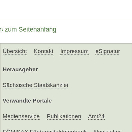
zum Seitenanfang
Übersicht
Kontakt
Impressum
eSignatur
Herausgeber
Sächsische Staatskanzlei
Verwandte Portale
Medienservice
Publikationen
Amt24
FÖMISAX Fördermitteldatenbank
Newsletter