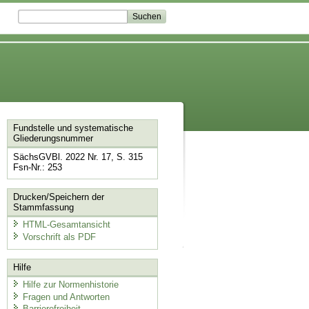
Fundstelle und systematische
Gliederungsnummer
SächsGVBl. 2022 Nr. 17, S. 315
Fsn-Nr.: 253
Drucken/Speichern der
Stammfassung
HTML-Gesamtansicht
Vorschrift als PDF
Hilfe
Hilfe zur Normenhistorie
Fragen und Antworten
Barrierefreiheit