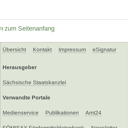
zum Seitenanfang
Übersicht
Kontakt
Impressum
eSignatur
Herausgeber
Sächsische Staatskanzlei
Verwandte Portale
Medienservice
Publikationen
Amt24
FÖMISAX Fördermitteldatenbank
Newsletter