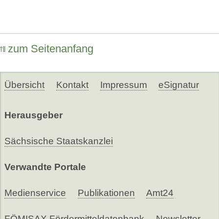
zum Seitenanfang
Übersicht
Kontakt
Impressum
eSignatur
Herausgeber
Sächsische Staatskanzlei
Verwandte Portale
Medienservice
Publikationen
Amt24
FÖMISAX Fördermitteldatenbank
Newsletter