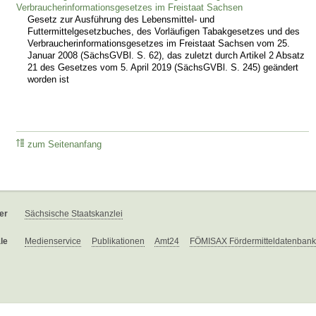
Verbraucherinformationsgesetzes im Freistaat Sachsen
Gesetz zur Ausführung des Lebensmittel- und
Futtermittelgesetzbuches, des Vorläufigen Tabakgesetzes und des
Verbraucherinformationsgesetzes im Freistaat Sachsen vom 25.
Januar 2008 (SächsGVBl. S. 62), das zuletzt durch Artikel 2 Absatz
21 des Gesetzes vom 5. April 2019 (SächsGVBl. S. 245) geändert
worden ist
zum Seitenanfang
er
Sächsische Staatskanzlei
le
Medienservice
Publikationen
Amt24
FÖMISAX Fördermitteldatenbank