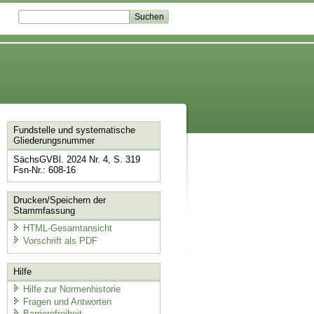
Fundstelle und systematische
Gliederungsnummer
SächsGVBl. 2024 Nr. 4, S. 319
Fsn-Nr.: 608-16
Drucken/Speichern der
Stammfassung
HTML-Gesamtansicht
Vorschrift als PDF
Hilfe
Hilfe zur Normenhistorie
Fragen und Antworten
Barrierefreiheit