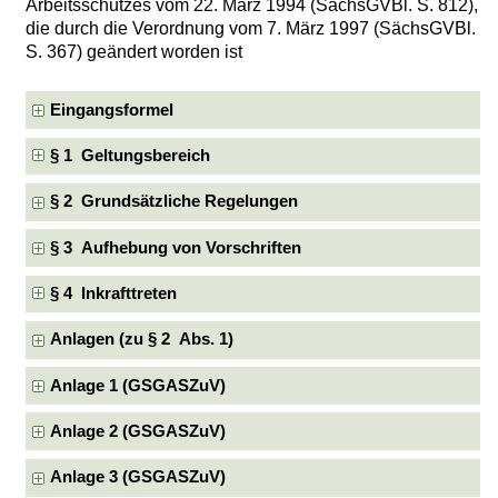
Arbeitsschutzes vom 22. März 1994 (SächsGVBl. S. 812),
die durch die Verordnung vom 7. März 1997 (SächsGVBl.
S. 367) geändert worden ist
Eingangsformel
§ 1 Geltungsbereich
§ 2 Grundsätzliche Regelungen
§ 3 Aufhebung von Vorschriften
§ 4 Inkrafttreten
Anlagen (zu § 2 Abs. 1)
Anlage 1 (GSGASZuV)
Anlage 2 (GSGASZuV)
Anlage 3 (GSGASZuV)