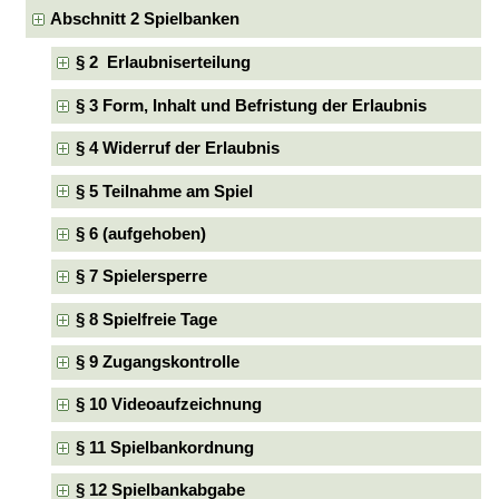
Abschnitt 2 Spielbanken
§ 2 Erlaubniserteilung
§ 3 Form, Inhalt und Befristung der Erlaubnis
§ 4 Widerruf der Erlaubnis
§ 5 Teilnahme am Spiel
§ 6 (aufgehoben)
§ 7 Spielersperre
§ 8 Spielfreie Tage
§ 9 Zugangskontrolle
§ 10 Videoaufzeichnung
§ 11 Spielbankordnung
§ 12 Spielbankabgabe