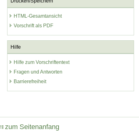
Drucken/Speichern
HTML-Gesamtansicht
Vorschrift als PDF
Hilfe
Hilfe zum Vorschriftentext
Fragen und Antworten
Barrierefreiheit
zum Seitenanfang