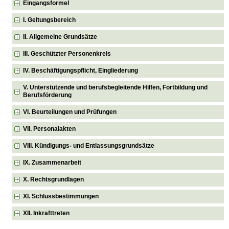
Eingangsformel
I. Geltungsbereich
II. Allgemeine Grundsätze
III. Geschützter Personenkreis
IV. Beschäftigungspflicht, Eingliederung
V. Unterstützende und berufsbegleitende Hilfen, Fortbildung und
Berufsförderung
VI. Beurteilungen und Prüfungen
VII. Personalakten
VIII. Kündigungs- und Entlassungsgrundsätze
IX. Zusammenarbeit
X. Rechtsgrundlagen
XI. Schlussbestimmungen
XII. Inkrafttreten