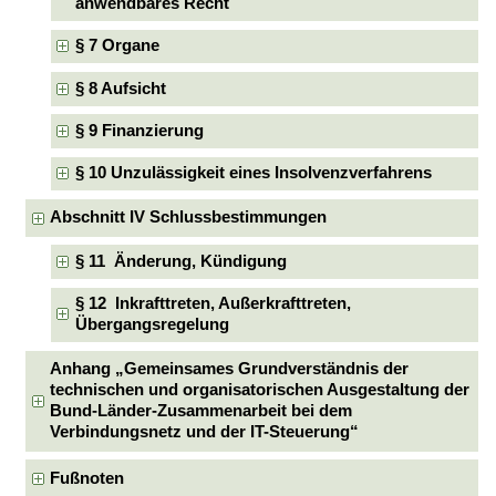
anwendbares Recht
§ 7 Organe
§ 8 Aufsicht
§ 9 Finanzierung
§ 10 Unzulässigkeit eines Insolvenzverfahrens
Abschnitt IV Schlussbestimmungen
§ 11 Änderung, Kündigung
§ 12 Inkrafttreten, Außerkrafttreten,
Übergangsregelung
Anhang „Gemeinsames Grundverständnis der
technischen und organisatorischen Ausgestaltung der
Bund-Länder-Zusammenarbeit bei dem
Verbindungsnetz und der IT-Steuerung“
Fußnoten