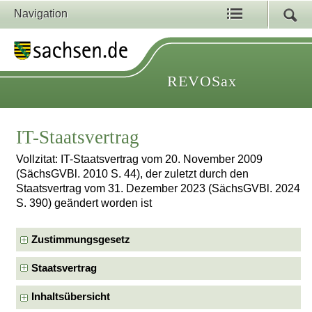
Navigation
REVOSax
IT-Staatsvertrag
Vollzitat: IT-Staatsvertrag vom 20. November 2009
(SächsGVBl. 2010 S. 44), der zuletzt durch den
Staatsvertrag vom 31. Dezember 2023 (SächsGVBl. 2024
S. 390) geändert worden ist
Zustimmungsgesetz
Staatsvertrag
Inhaltsübersicht