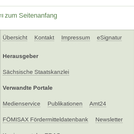
zum Seitenanfang
Übersicht
Kontakt
Impressum
eSignatur
Herausgeber
Sächsische Staatskanzlei
Verwandte Portale
Medienservice
Publikationen
Amt24
FÖMISAX Fördermitteldatenbank
Newsletter