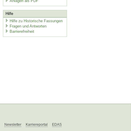
Anlagen als PDF
Hilfe
Hilfe zu Historische Fassungen
Fragen und Antworten
Barrierefreiheit
Newsletter
Karriereportal
EDAS