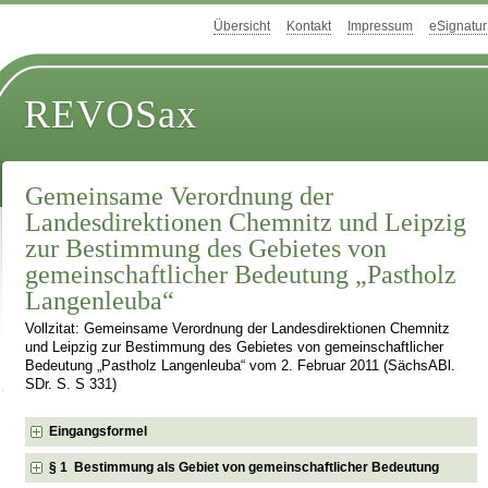
Übersicht
Kontakt
Impressum
eSignatur
REVOSax
Gemeinsame Verordnung der
Landesdirektionen Chemnitz und Leipzig
zur Bestimmung des Gebietes von
gemeinschaftlicher Bedeutung „Pastholz
Langenleuba“
Vollzitat: Gemeinsame Verordnung der Landesdirektionen Chemnitz
und Leipzig zur Bestimmung des Gebietes von gemeinschaftlicher
Bedeutung „Pastholz Langenleuba“ vom 2. Februar 2011 (SächsABl.
SDr. S. S 331)
Eingangsformel
§ 1 Bestimmung als Gebiet von gemeinschaftlicher Bedeutung