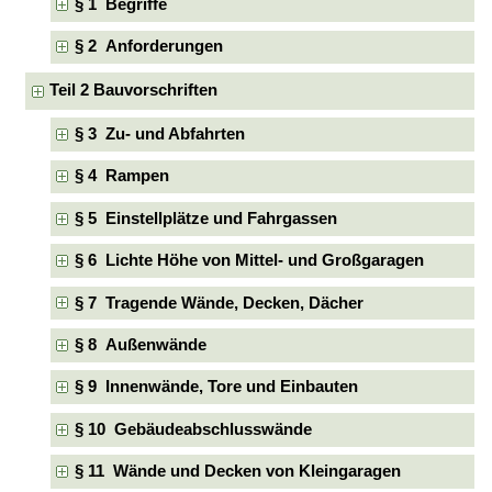
§ 1 Begriffe
§ 2 Anforderungen
Teil 2 Bauvorschriften
§ 3 Zu- und Abfahrten
§ 4 Rampen
§ 5 Einstellplätze und Fahrgassen
§ 6 Lichte Höhe von Mittel- und Großgaragen
§ 7 Tragende Wände, Decken, Dächer
§ 8 Außenwände
§ 9 Innenwände, Tore und Einbauten
§ 10 Gebäudeabschlusswände
§ 11 Wände und Decken von Kleingaragen