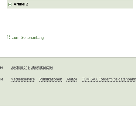
Artikel 2
zum Seitenanfang
er
Sächsische Staatskanzlei
le
Medienservice
Publikationen
Amt24
FÖMISAX Fördermitteldatenbank