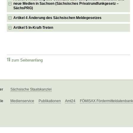
neue Medien in Sachsen (Sächsisches Privatrundfunkgesetz –
SächsPRG)
Artikel 4 Änderung des Sächsischen Meldegesetzes
Artikel 5 In-Kraft-Treten
zum Seitenanfang
er
Sächsische Staatskanzlei
le
Medienservice
Publikationen
Amt24
FÖMISAX Fördermitteldatenbank