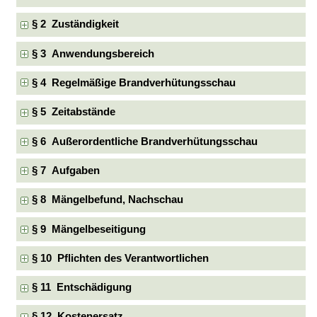
§ 2 Zuständigkeit
§ 3 Anwendungsbereich
§ 4 Regelmäßige Brandverhütungsschau
§ 5 Zeitabstände
§ 6 Außerordentliche Brandverhütungsschau
§ 7 Aufgaben
§ 8 Mängelbefund, Nachschau
§ 9 Mängelbeseitigung
§ 10 Pflichten des Verantwortlichen
§ 11 Entschädigung
§ 12 Kostenersatz