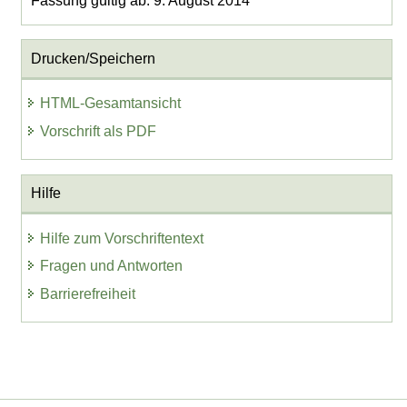
Fassung gültig ab: 9. August 2014
Drucken/Speichern
HTML-Gesamtansicht
Vorschrift als PDF
Hilfe
Hilfe zum Vorschriftentext
Fragen und Antworten
Barrierefreiheit