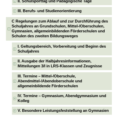
II. Schulsporttag und Pädagogische Tage
III. Berufs- und Studienorientierung
C Regelungen zum Ablauf und zur Durchführung des
Schuljahres an Grundschulen, Mittel-/Oberschulen,
Gymnasien, allgemeinbildenden Förderschulen und
Schulen des zweiten Bildungsweges
I. Geltungsbereich, Vorbereitung und Beginn des
Schuljahres
II. Ausgabe der Halbjahresinformationen,
Mitteilungen 3/I in LRS-Klassen und Zeugnisse
III. Termine – Mittel-/Oberschule,
Abendmittel-/Abendoberschule und
allgemeinbildende Förderschulen
IV. Termine – Gymnasium, Abendgymnasium und
Kolleg
V. Besondere Leistungsfeststellung an Gymnasien