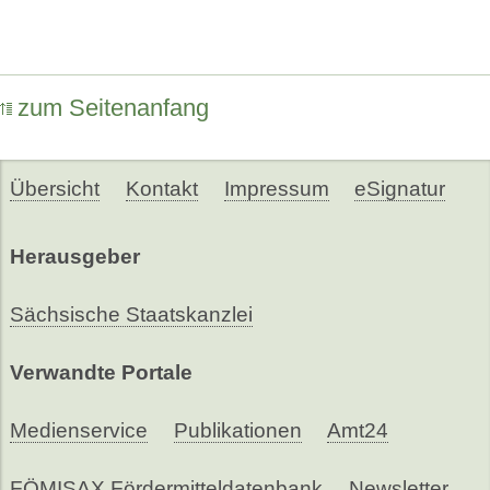
zum Seitenanfang
Übersicht
Kontakt
Impressum
eSignatur
Herausgeber
Sächsische Staatskanzlei
Verwandte Portale
Medienservice
Publikationen
Amt24
FÖMISAX Fördermitteldatenbank
Newsletter