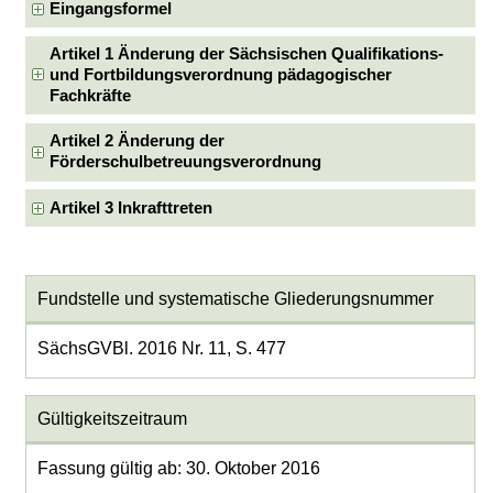
Eingangsformel
Artikel 1 Änderung der Sächsischen Qualifikations-
und Fortbildungsverordnung pädagogischer
Fachkräfte
Artikel 2 Änderung der
Förderschulbetreuungsverordnung
Artikel 3 Inkrafttreten
Fundstelle und systematische Gliederungsnummer
SächsGVBl. 2016 Nr. 11, S. 477
Gültigkeitszeitraum
Fassung gültig ab: 30. Oktober 2016