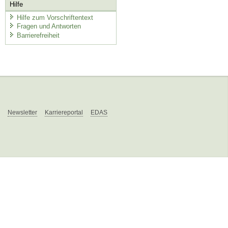
Hilfe
Hilfe zum Vorschriftentext
Fragen und Antworten
Barrierefreiheit
Newsletter
Karriereportal
EDAS