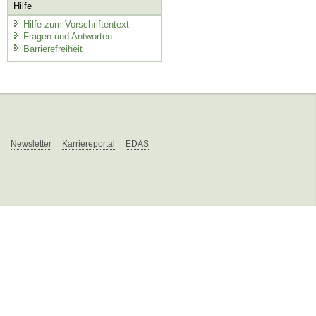
Hilfe
Hilfe zum Vorschriftentext
Fragen und Antworten
Barrierefreiheit
Newsletter
Karriereportal
EDAS