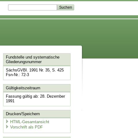
Fundstelle und systematische
Gliederungsnummer
SächsGVBl. 1991 Nr. 35, S. 425
Fsn-Nr.: 72-3
Gültigkeitszeitraum
Fassung gültig ab: 28. Dezember
1991
Drucken/Speichern
HTML-Gesamtansicht
Vorschrift als PDF