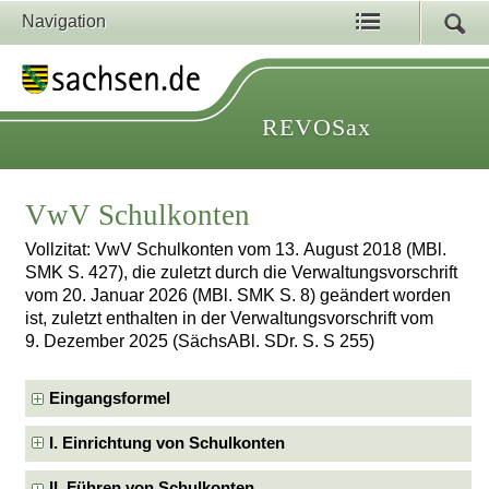
Navigation
REVOSax
VwV Schulkonten
Vollzitat: VwV Schulkonten vom 13. August 2018 (MBl.
SMK S. 427), die zuletzt durch die Verwaltungsvorschrift
vom 20. Januar 2026 (MBl. SMK S. 8) geändert worden
ist, zuletzt enthalten in der Verwaltungsvorschrift vom
9. Dezember 2025 (SächsABl. SDr. S. S 255)
Eingangsformel
I. Einrichtung von Schulkonten
II. Führen von Schulkonten