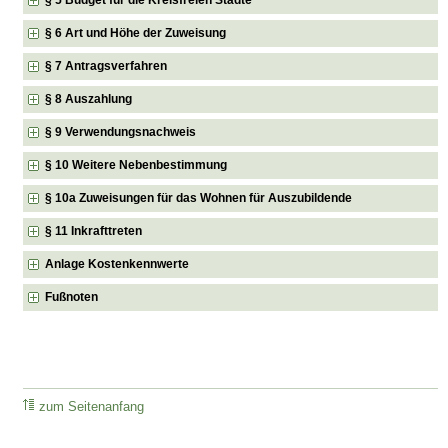
§ 6 Art und Höhe der Zuweisung
§ 7 Antragsverfahren
§ 8 Auszahlung
§ 9 Verwendungsnachweis
§ 10 Weitere Nebenbestimmung
§ 10a Zuweisungen für das Wohnen für Auszubildende
§ 11 Inkrafttreten
Anlage Kostenkennwerte
Fußnoten
zum Seitenanfang