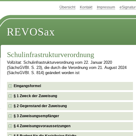
Übersicht
Kontakt
Impressum
eSignatur
REVOSax
Schulinfrastrukturverordnung
Vollzitat: Schulinfrastrukturverordnung vom 22. Januar 2020
(SächsGVBl. S. 23), die durch die Verordnung vom 21. August 2024
(SächsGVBl. S. 814) geändert worden ist
Eingangsformel
§ 1 Zweck der Zuweisung
§ 2 Gegenstand der Zuweisung
§ 3 Zuweisungsempfänger
§ 4 Zuweisungsvoraussetzungen
§ 5 Budget für die Kreisfreien Städte