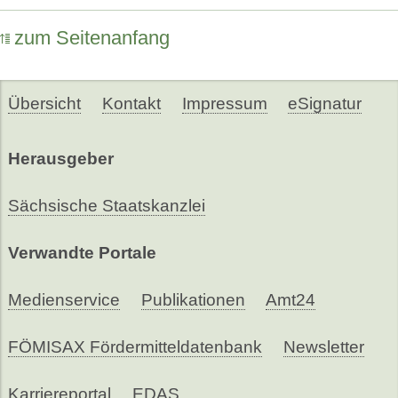
zum Seitenanfang
Übersicht
Kontakt
Impressum
eSignatur
Herausgeber
Sächsische Staatskanzlei
Verwandte Portale
Medienservice
Publikationen
Amt24
FÖMISAX Fördermitteldatenbank
Newsletter
Karriereportal
EDAS