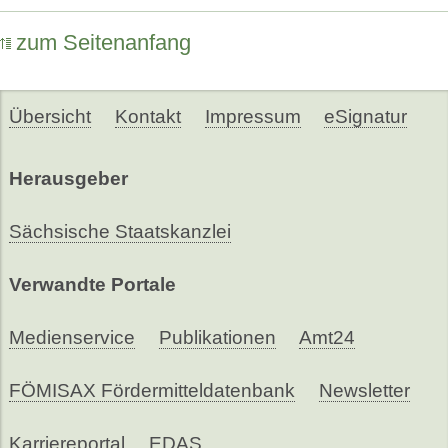
zum Seitenanfang
Übersicht
Kontakt
Impressum
eSignatur
Herausgeber
Sächsische Staatskanzlei
Verwandte Portale
Medienservice
Publikationen
Amt24
FÖMISAX Fördermitteldatenbank
Newsletter
Karriereportal
EDAS