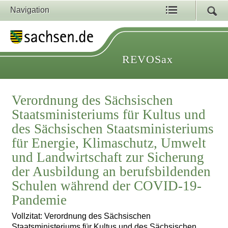
Navigation
REVOSax
Verordnung des Sächsischen
Staatsministeriums für Kultus und
des Sächsischen Staatsministeriums
für Energie, Klimaschutz, Umwelt
und Landwirtschaft zur Sicherung
der Ausbildung an berufsbildenden
Schulen während der COVID-19-
Pandemie
Vollzitat: Verordnung des Sächsischen
Staatsministeriums für Kultus und des Sächsischen