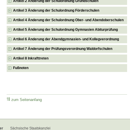
Artikel 2 Änderung der Schulordnung Grundschulen
Artikel 3 Änderung der Schulordnung Förderschulen
Artikel 4 Änderung der Schulordnung Ober- und Abendoberschulen
Artikel 5 Änderung der Schulordnung Gymnasien Abiturprüfung
Artikel 6 Änderung der Abendgymnasien- und Kollegverordnung
Artikel 7 Änderung der Prüfungsverordnung Waldorfschulen
Artikel 8 Inkrafttreten
Fußnoten
zum Seitenanfang
er
Sächsische Staatskanzlei